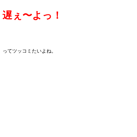
遅ぇ〜よっ！
ってツッコミたいよね。