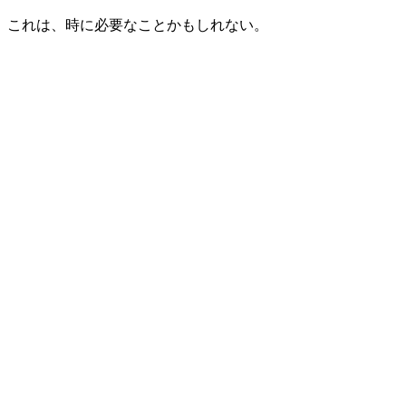
これは、時に必要なことかもしれない。