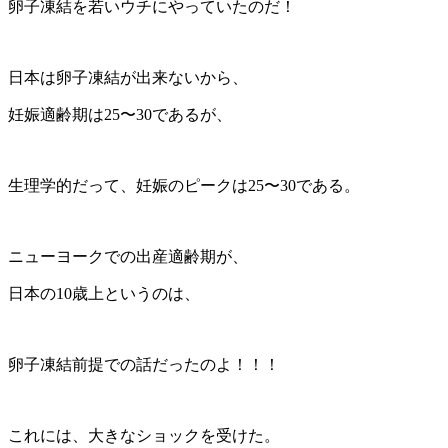
卵子凍結を若いウチにやっていたのだ！
日本は卵子凍結が出来ないから、
妊娠適齢期は25〜30であるが、
生理学的だって、妊娠のピークは25〜30である。
ニューヨークでの出産適齢期が、
日本の10歳上というのは、
卵子凍結前提での話だったのよ！！！
これには、大きなショックを受けた。