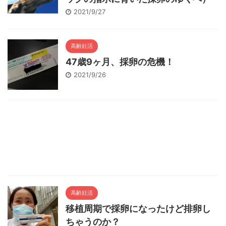
2021/9/27
高齢妊活
47歳9ヶ月、採卵の危機！
2021/9/26
高齢妊活
移植周期で採卵になったけど排卵し
ちゃうのか？