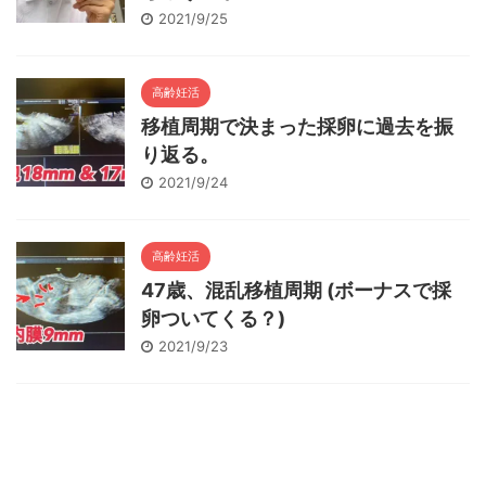
2021/9/25
高齢妊活
移植周期で決まった採卵に過去を振
り返る。
2021/9/24
高齢妊活
47歳、混乱移植周期 (ボーナスで採
卵ついてくる？)
2021/9/23