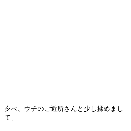
夕べ、ウチのご近所さんと少し揉めまし
て。