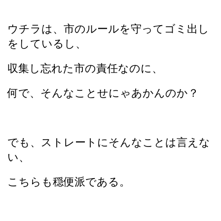
ウチラは、市のルールを守ってゴミ出し
をしているし、
収集し忘れた市の責任なのに、
何で、そんなことせにゃあかんのか？
でも、ストレートにそんなことは言えな
い、
こちらも穏便派である。