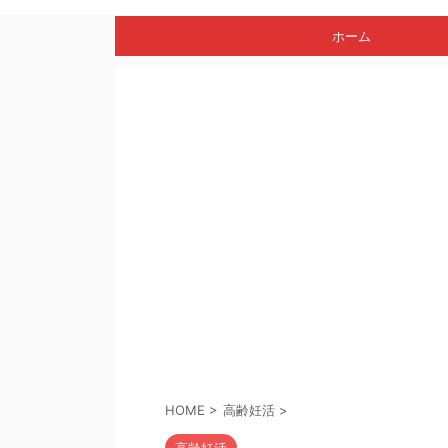
ホーム
HOME
>
高齢妊活
>