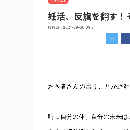
高齢妊活
妊活、反旗を翻す！そ
投稿日：
2021-09-30 08:31
お医者さんの言うことが絶対
時に自分の体、自分の未来は