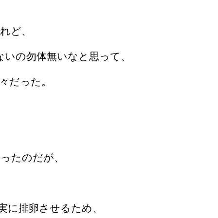
れど、
ないの勿体無いなと思って、
々だった。
かったのだが、
実に排卵させるため、