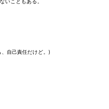
ないこともある。
も、自己責任だけど。)