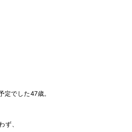
予定でした47歳。
わず、