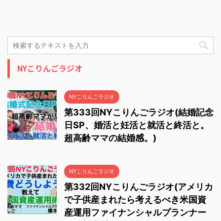
NYこりんごラジオ
NYこりんごラジオ
第333回NYこりんごラジオ(結婚記念
日SP、婚活と妊活と就活と終活と。
超高齢ママの結婚感。)
NYこりんごラジオ
第332回NYこりんごラジオ(アメリカ
で子供産まれたら考えるべき米国資
産運用ファイナンシャルプランナー