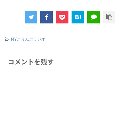
-
NYこりんごラジオ
コメントを残す