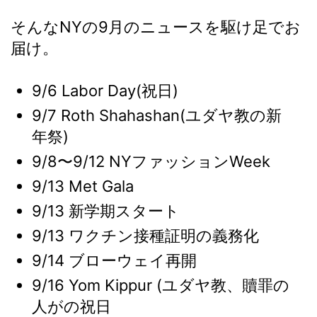
そんなNYの9月のニュースを駆け足でお
届け。
9/6 Labor Day(祝日)
9/7 Roth Shahashan(ユダヤ教の新
年祭)
9/8〜9/12 NYファッションWeek
9/13 Met Gala
9/13 新学期スタート
9/13 ワクチン接種証明の義務化
9/14 ブローウェイ再開
9/16 Yom Kippur (ユダヤ教、贖罪の
人がの祝日