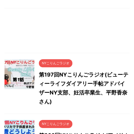
NYこりんごラジオ
第197回NYこりんごラジオ(ビューテ
ィーライフダイアリー手帖アドバイ
ザーNY支部、妊活卒業生、平野香奈
さん)
NYこりんごラジオ