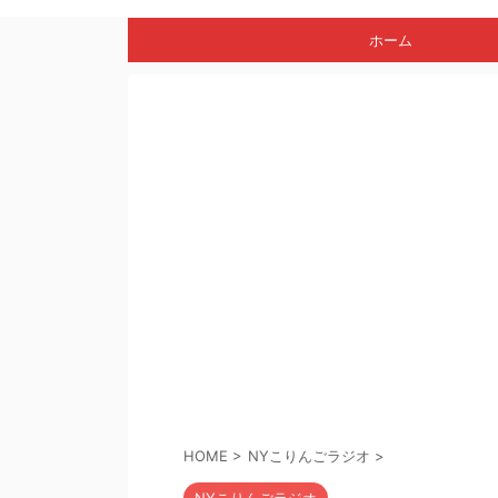
ホーム
HOME
>
NYこりんごラジオ
>