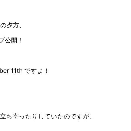
日の夕方、
ブ公開！
er 11th ですよ！
、
に立ち寄ったりしていたのですが、