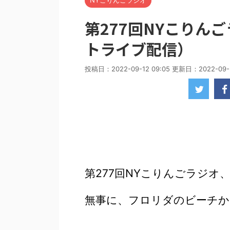
NYこりんごラジオ
第277回NYこりん
トライブ配信）
投稿日：2022-09-12 09:05 更新日：
2022-09-
第277回NYこりんごラジオ
無事に、フロリダのビーチか