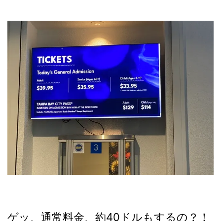
ゲッ、通常料金、約40ドルもするの？！