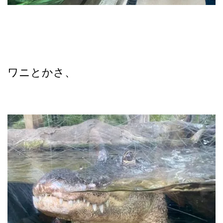
ワニとかさ、