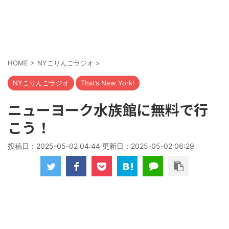
HOME
>
NYこりんごラジオ
>
NYこりんごラジオ
That’s New York!
ニューヨーク水族館に無料で行
こう！
投稿日：2025-05-02 04:44 更新日：
2025-05-02 06:29