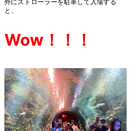
外にストローラーを駐車して入場する
と、
Wow！！！