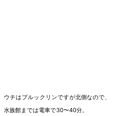
ウチはブルックリンですが北側なので、
水族館までは電車で30〜40分。