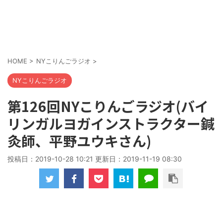
HOME
>
NYこりんごラジオ
>
NYこりんごラジオ
第126回NYこりんごラジオ(バイ
リンガルヨガインストラクター鍼
灸師、平野ユウキさん)
投稿日：2019-10-28 10:21 更新日：
2019-11-19 08:30