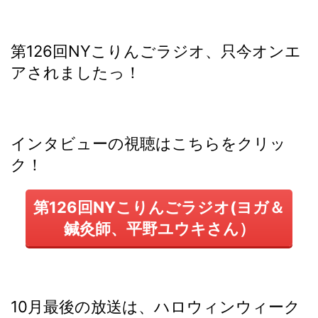
第126回NYこりんごラジオ、只今オンエ
アされましたっ！
インタビューの視聴はこちらをクリッ
ク！
第126回NYこりんごラジオ(ヨガ＆
鍼灸師、平野ユウキさん）
10月最後の放送は、ハロウィンウィーク