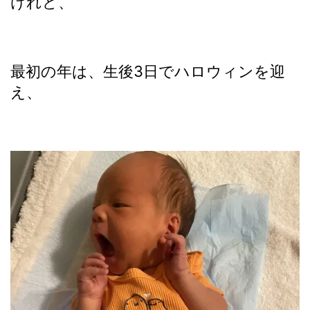
けれど、
最初の年は、生後3日でハロウィンを迎
え、