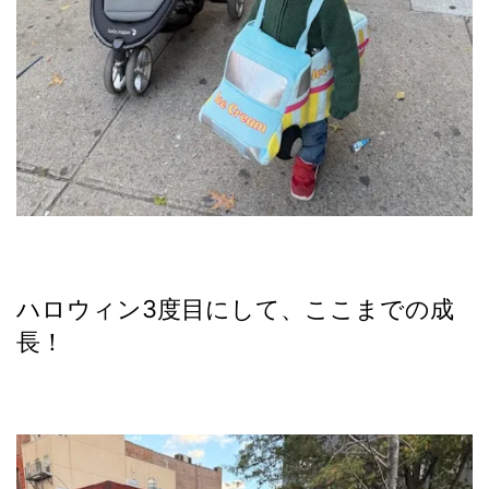
ハロウィン3度目にして、ここまでの成
長！