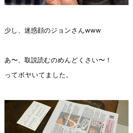
少し、迷惑顔のジョンさんwww
あ〜、取説読むのめんどくさい〜！
ってボヤいてました。