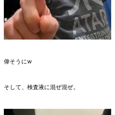
偉そうにw
そして、検査液に混ぜ混ぜ。