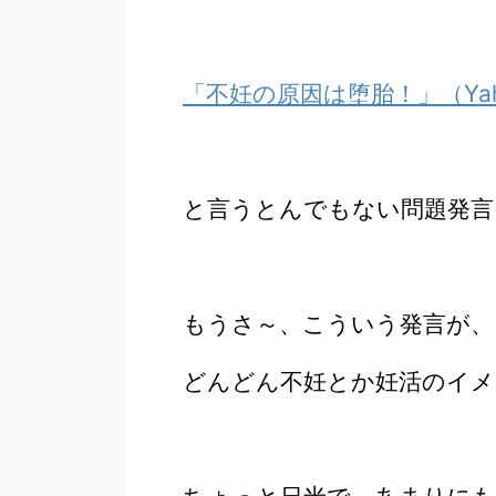
「不妊の原因は堕胎！」（Yah
と言うとんでもない問題発言
もうさ～、こういう発言が、
どんどん不妊とか妊活のイメ