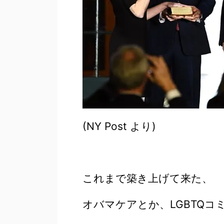
(NY Post より)
これまで築き上げて来た、
オバマケアとか、LGBTQ