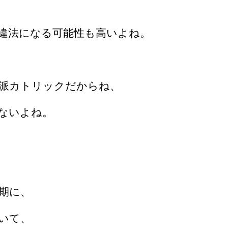
違法になる可能性も高いよね。
派カトリックだからね、
ないよね。
期に、
いて、