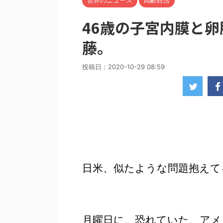
世界のニュース
高齢妊活
46歳の子宮内膜と
藤。
投稿日：
2020-10-29 08:59
日米、似たような問題抱えて
月曜日に、恐れていた、アメ