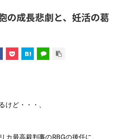
卵胞の成長悲劇と、妊活の葛
るけど・・・、
リカ最高裁判事のRBGの後任に、