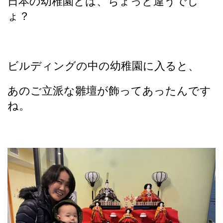
日本の幼稚園とは、ちょっと違うでし
ょ？
ビルディングの中の幼稚園に入ると、
あのご立派な雛壇が飾ってあったんです
ね。