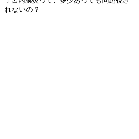
子宮内膜炎って、多少あっても問題視さ
れないの？