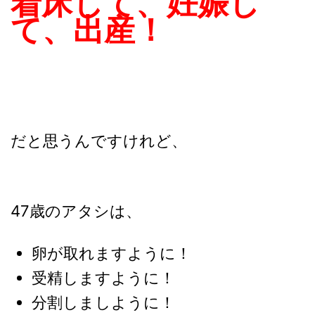
着床して、妊娠し
て、出産！
だと思うんですけれど、
47歳のアタシは、
卵が取れますように！
受精しますように！
分割しましように！