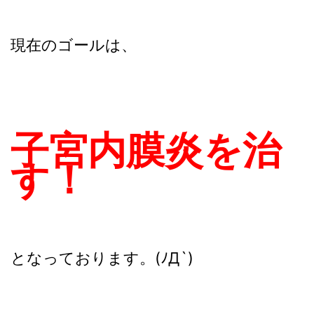
現在のゴールは、
子宮内膜炎を治
す！
となっております。(ﾉД`)