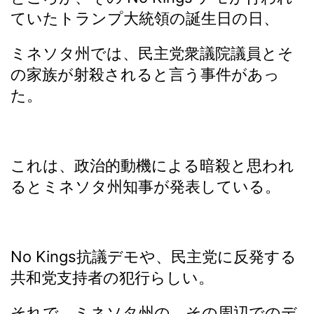
ていたトランプ大統領の誕生日の日、
ミネソタ州では、民主党衆議院議員とそ
の家族が射殺されると言う事件があっ
た。
これは、政治的動機による暗殺と思われ
るとミネソタ州知事が発表している。
No Kings抗議デモや、民主党に反発する
共和党支持者の犯行らしい。
それで、ミネソタ州の、その周辺でのデ