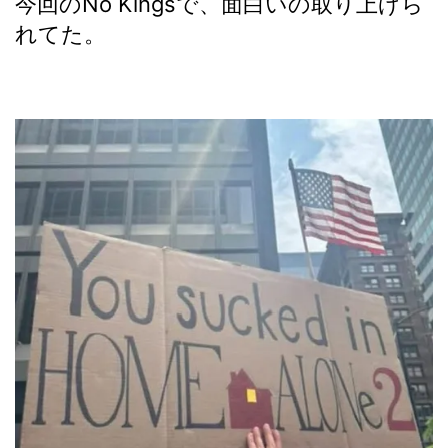
今回のNo Kingsで、面白いの取り上げら
れてた。