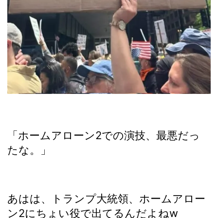
「ホームアローン2での演技、最悪だっ
たな。」
あはは、トランプ大統領、ホームアロー
ン2にちょい役で出てるんだよねw