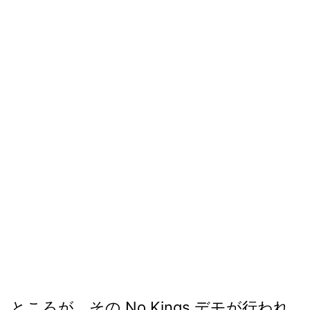
ところが、その No Kings デモが行われ