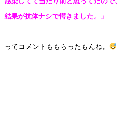
感染してて当たり前と思ってたので、
結果が抗体ナシで愕きました。」
ってコメントももらったもんね。