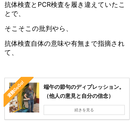
抗体検査とPCR検査を履き違えていたこ
とで、
そこそこの批判やら、
抗体検査自体の意味や有無まで指摘され
て、
避難GoGo!
端午の節句のディプレッション。
（他人の意見と自分の信念）
続きを見る