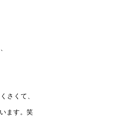
か、
どくさくて、
います。笑