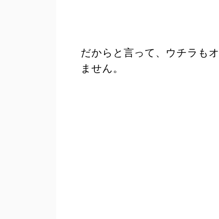
だからと言って、ウチラも
ません。