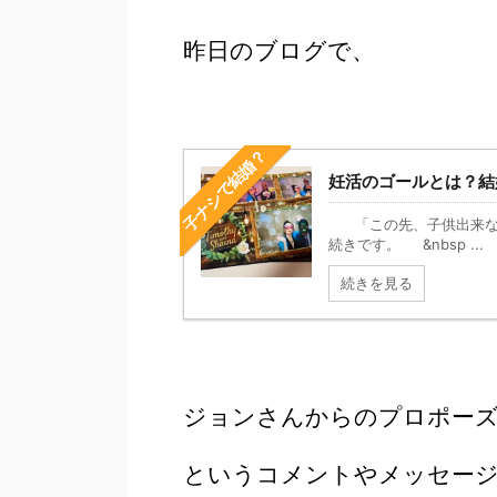
昨日のブログで、
子ナシで結婚？
妊活のゴールとは？結
「この先、子供出来なか
続きです。 &nbsp ...
続きを見る
ジョンさんからのプロポー
というコメントやメッセー