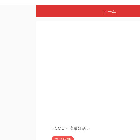
ホーム
HOME
>
高齢妊活
>