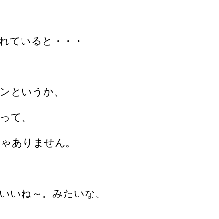
れていると・・・
ランというか、
って、
じゃありません。
いいね～。みたいな、