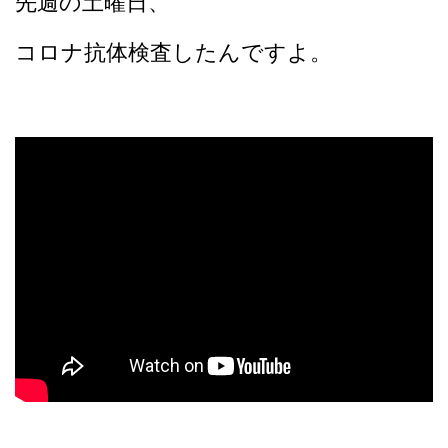
先週の土曜日、
コロナ抗体検査したんですよ。