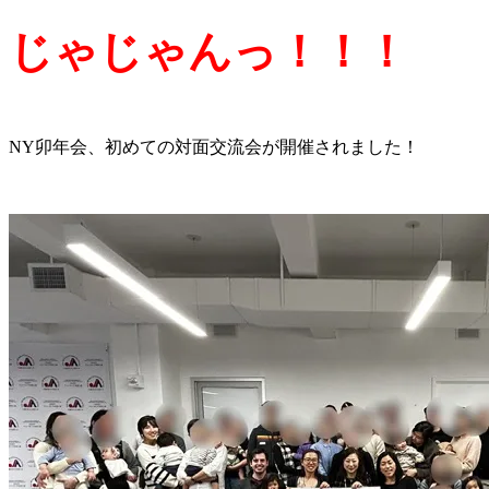
じゃじゃんっ！！！
NY卯年会、初めての対面交流会が開催されました！