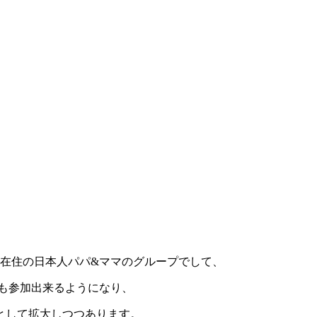
ク在住の日本人パパ&ママのグループでして、
さんも参加出来るようになり、
として拡大しつつあります。