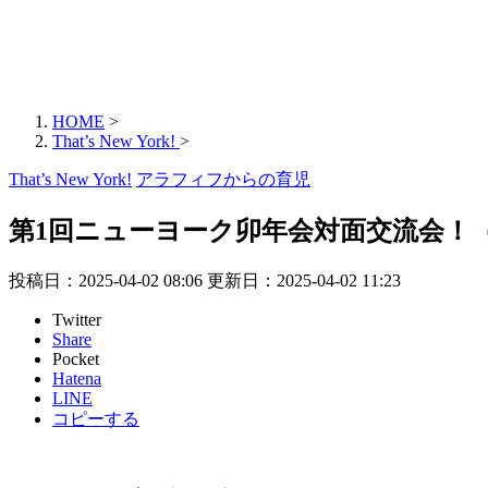
HOME
>
That’s New York!
>
That’s New York!
アラフィフからの育児
第1回ニューヨーク卯年会対面交流会！
投稿日：2025-04-02 08:06 更新日：
2025-04-02 11:23
Twitter
Share
Pocket
Hatena
LINE
コピーする