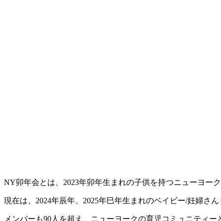
NY卯年会とは、2023年卯年生まれの子供を持つニューヨー
現在は、2024年辰年、2025年巳年生まれのベイビー/妊婦
メンバーも90人を超え、ニューヨークの育児コミュニティー