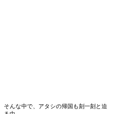
そんな中で、アタシの帰国も刻一刻と迫
る中、