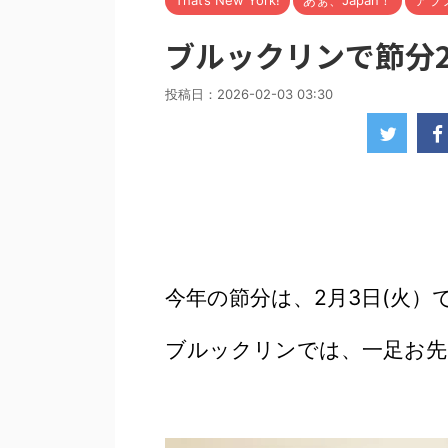
That’s New York!
あぁ、Japan！
アラ
ブルックリンで節分2
投稿日：
2026-02-03 03:30
今年の節分は、2月3日(火）
ブルックリンでは、一足お先