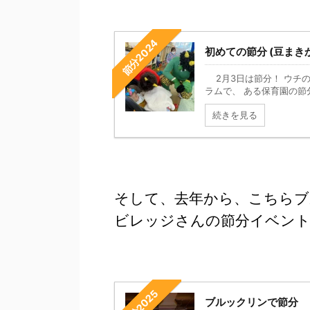
節分2024
初めての節分 (豆ま
2月3日は節分！ ウチ
ラムで、 ある保育園の節分
続きを見る
そして、去年から、こちらブルック
ビレッジさんの節分イベン
節分2025
ブルックリンで節分