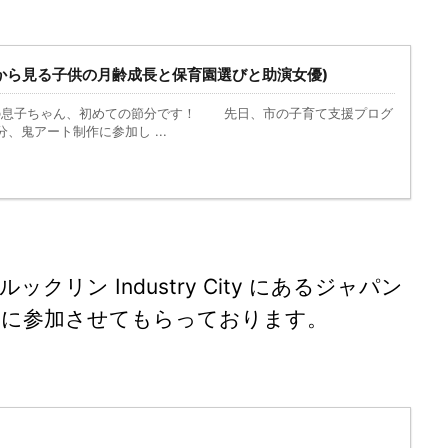
きから見る子供の月齢成長と保育園選びと助演女優)
の息子ちゃん、初めての節分です！ 先日、市の子育て支援プログ
、鬼アート制作に参加し ...
リン Industry City にあるジャパン
トに参加させてもらっております。