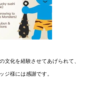
の文化を経験させてあげられて、
ッジ様には感謝です。