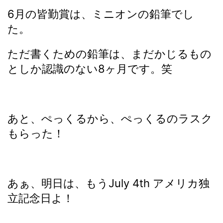
6月の皆勤賞は、ミニオンの鉛筆でし
た。
ただ書くための鉛筆は、まだかじるもの
としか認識のない8ヶ月です。笑
あと、ぺっくるから、ぺっくるのラスク
もらった！
あぁ、明日は、もうJuly 4th アメリカ独
立記念日よ！