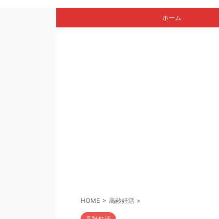
ホーム
HOME
>
高齢妊活
>