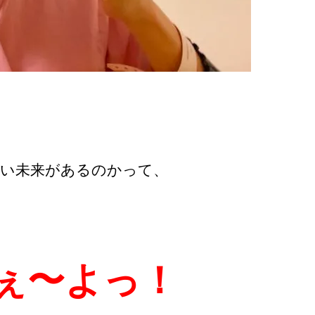
い未来があるのかって、
ぇ〜よっ！