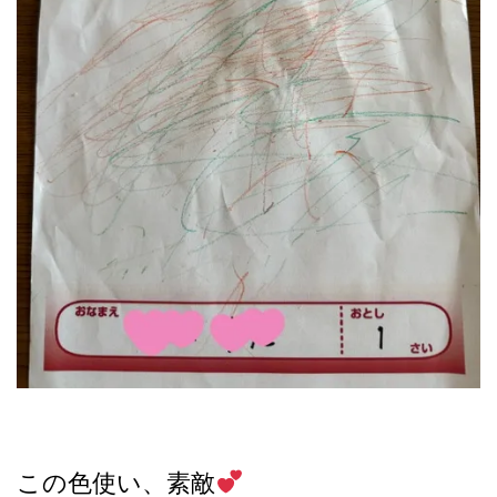
この色使い、素敵