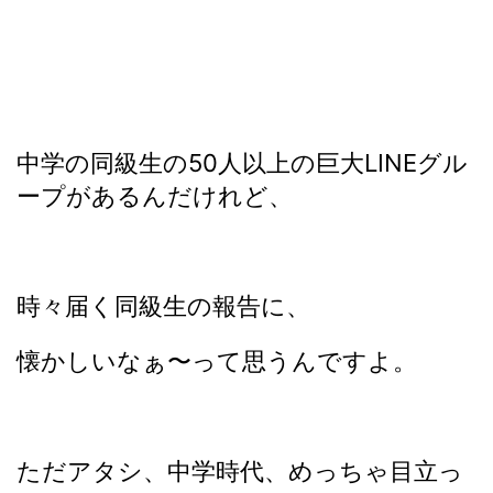
中学の同級生の50人以上の巨大LINEグル
ープがあるんだけれど、
時々届く同級生の報告に、
懐かしいなぁ〜って思うんですよ。
ただアタシ、中学時代、めっちゃ目立っ