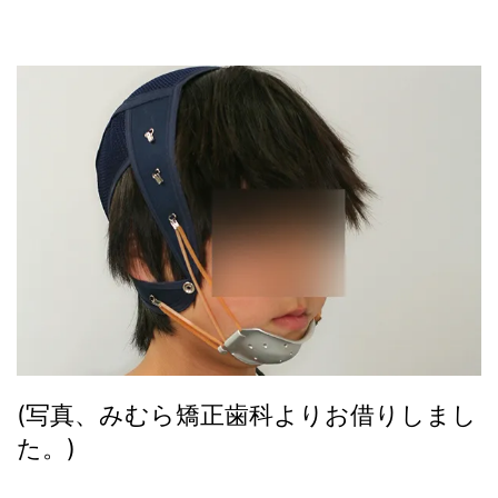
(写真、みむら矯正歯科よりお借りしまし
た。)