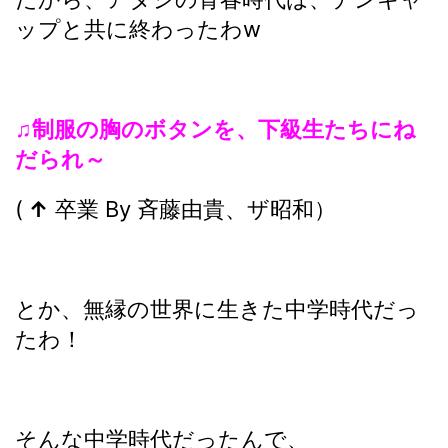
ップと共に終わったわw
♫制服の胸のボタンを、下級生たちにね
だられ～
(
↑
卒業 By 斉藤由貴、ザ昭和）
とか、無縁の世界に生きた中学時代だっ
たわ！
そんな中学時代だったんで、