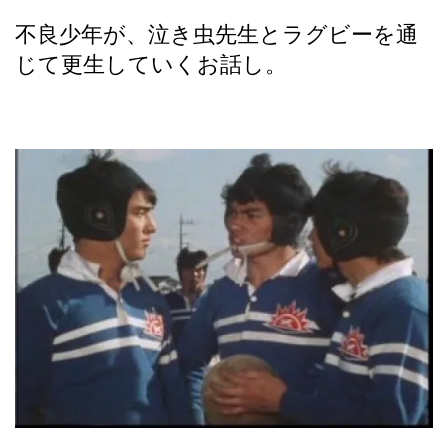
不良少年が、泣き虫先生とラグビーを通
じて更生していくお話し。