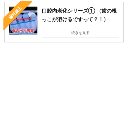
歯科矯正
口腔内老化シリーズ① （歯の根
っこが溶けるですって？！）
続きを見る