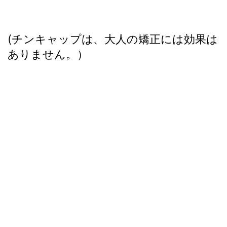
(チンキャップは、大人の矯正には効果は
ありません。）