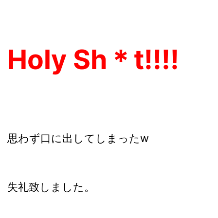
Holy Sh＊t!!!!
思わず口に出してしまったw
失礼致しました。