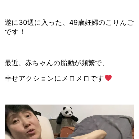
遂に30週に入った、49歳妊婦のこりんご
です！
最近、赤ちゃんの胎動が頻繁で、
幸せアクションにメロメロです