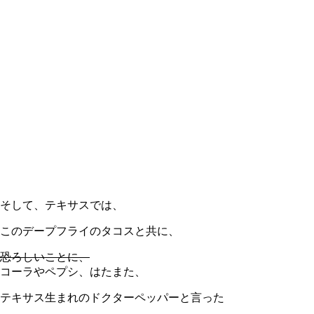
そして、テキサスでは、
このデープフライのタコスと共に、
恐ろしいことに、
コーラやペプシ、はたまた、
テキサス生まれのドクターペッパーと言った