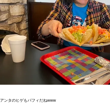
アンタのヒゲもパフィだねwww