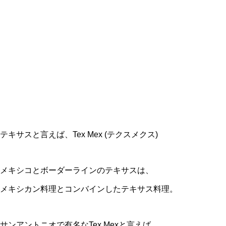
テキサスと言えば、Tex Mex (テクスメクス)
メキシコとボーダーラインのテキサスは、
メキシカン料理とコンバインしたテキサス料理。
サンアントニオで有名なTex Mexと言えば、