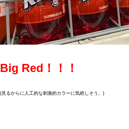
Big Red！！！
(見るからに人工的な刺激的カラーに気絶しそう。)