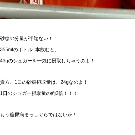
砂糖の分量が半端ない！
355mlのボトル1本飲むと、
43gのシュガーを一気に摂取しちゃうのよ！
貴方、1日の砂糖摂取量は、24gなのよ！
1日のシュガー摂取量の約2倍！！！
もう糖尿病まっしぐらではないか！