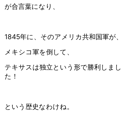
が合言葉になり、
1845年に、そのアメリカ共和国軍が、
メキシコ軍を倒して、
テキサスは独立という形で勝利しまし
た！
という歴史なわけね。