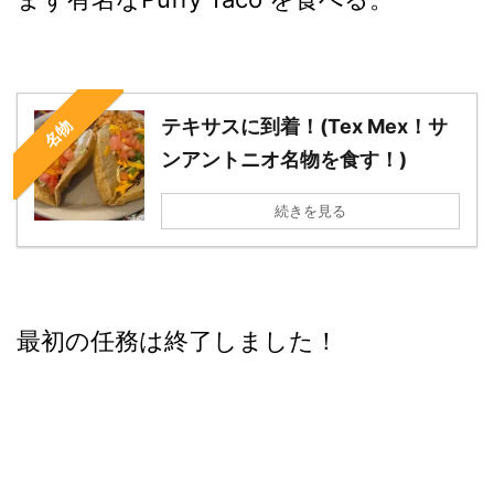
テキサスに到着！(Tex Mex！サ
名物
ンアントニオ名物を食す！)
続きを見る
最初の任務は終了しました！