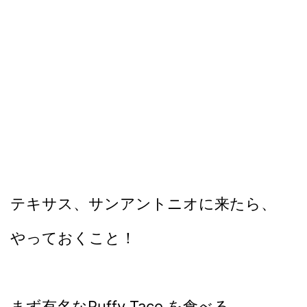
テキサス、サンアントニオに来たら、
やっておくこと！
まず有名なPuffy Taco を食べる。