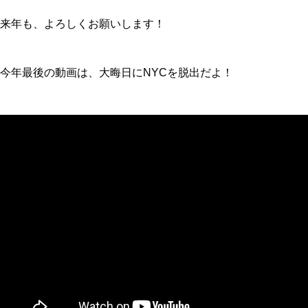
来年も、よろしくお願いします！
今年最後の動画は、大晦日にNYCを脱出だよ！