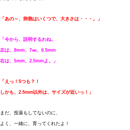
「あの～、卵胞はいくつで、大きさは・・・。」
「今から、説明するわね。
左は、8mm、7㎜、6.5mm
右は、5mm、2.5mmよ。」
「えっ！5つも？！
しかも、2.5mm以外は、サイズが近いっ！」
まだ、投薬もしてないのに、
よく、一緒に、育ってくれたよ！