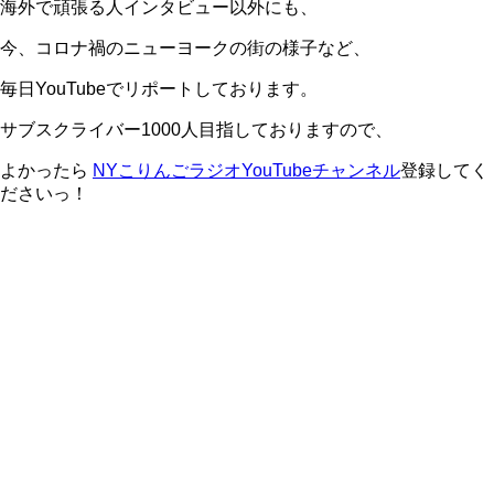
海外で頑張る人インタビュー以外にも、
今、コロナ禍のニューヨークの街の様子など、
毎日YouTubeでリポートしております。
サブスクライバー1000人目指しておりますので、
よかったら
NYこりんごラジオYouTubeチャンネル
登録してく
ださいっ！