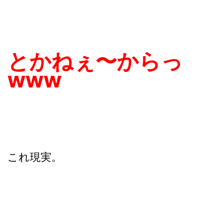
とかねぇ〜からっ
www
これ現実。