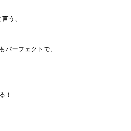
と言う、
もパーフェクトで、
る！