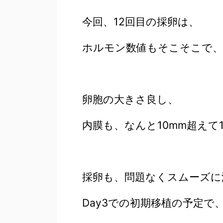
今回、12回目の採卵は、
ホルモン数値もそこそこで、
卵胞の大きさ良し、
内膜も、なんと10mm超えて1
採卵も、問題なくスムーズに
Day3での初期移植の予定で