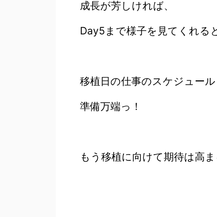
成長が芳しければ、
Day5まで様子を見てくれる
移植日の仕事のスケジュール
準備万端っ！
もう移植に向けて期待は高ま