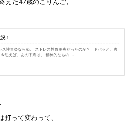
終えた47歳のこりんご。
状況！
ス性胃炎ならぬ、 ストレス性胃腸炎だったのか？ ドバッと、腹
今思えば、あの下痢は、 精神的なもの ...
、
とは打って変わって、