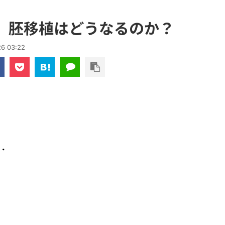
、胚移植はどうなるのか？
26 03:22
・