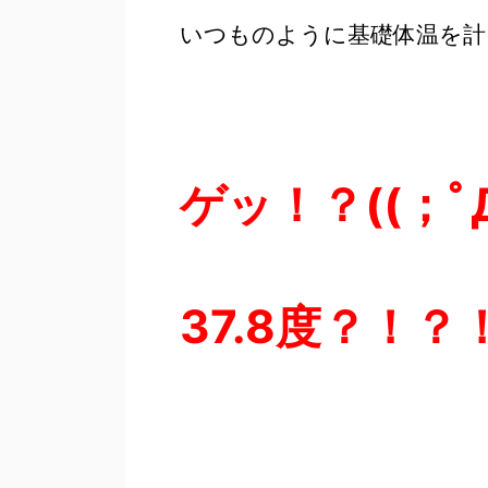
いつものように基礎体温を計
ゲッ！？((；ﾟД
37.8度？！？