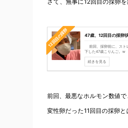
さて、無事に12回目の採卵を
12回目の採卵
47歳、12回目の採卵
前回、採卵前に、ストレ
下した47歳こりんご。w 
続きを見る
前回、最悪なホルモン数値で
変性卵だった11回目の採卵