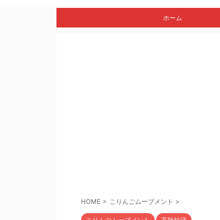
ホーム
HOME
>
こりんごムーブメント
>