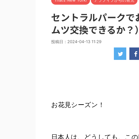
That’s New York!
アラフィフからの育児
セントラルパークで
ムツ交換できるか？
投稿日：
2024-04-13 11:29
お花見シーズン！
日本人は、どうしても、この