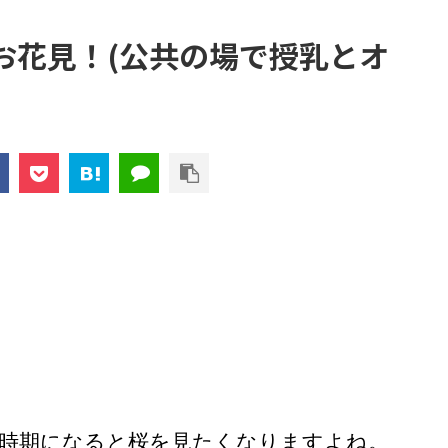
お花見！(公共の場で授乳とオ
）
時期になると桜を見たくなりますよね。