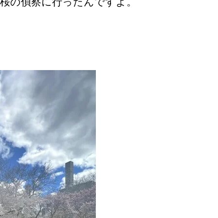
桜の偵察に行ったんですよ。