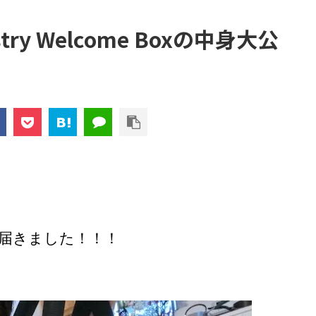
istry Welcome Boxの中身大公
Box届きました！！！