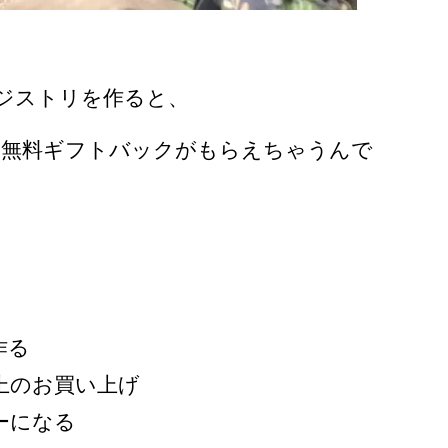
レジストリを作ると、
の無料ギフトバックがもらえちゃうんで
作る
上のお買い上げ
ーになる