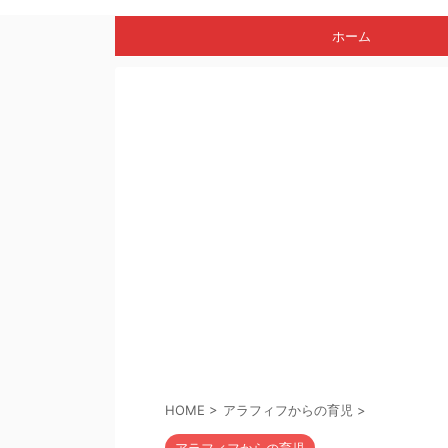
ホーム
HOME
>
アラフィフからの育児
>