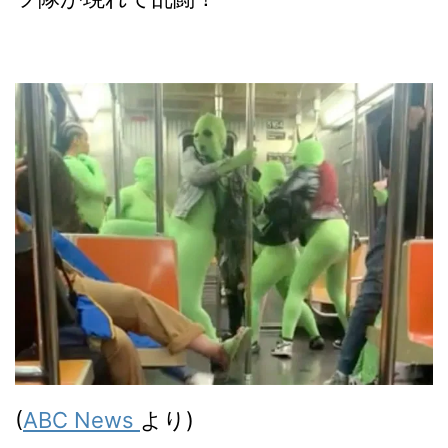
(
ABC News
より)