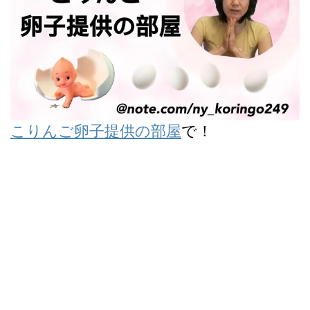
こりんご卵子提供の部屋
で！