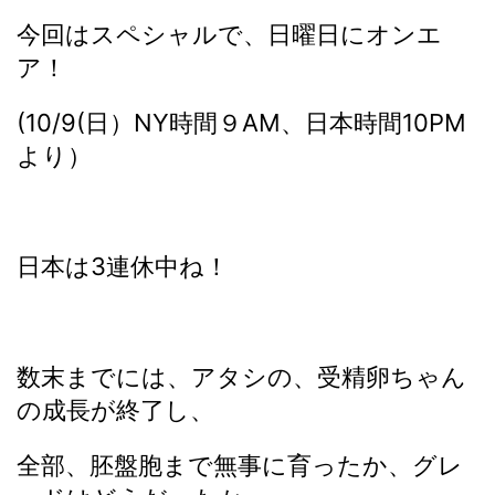
今回はスペシャルで、日曜日にオンエ
ア！
(10/9(日）NY時間９AM、日本時間10PM
より）
日本は3連休中ね！
数末までには、アタシの、受精卵ちゃん
の成長が終了し、
全部、胚盤胞まで無事に育ったか、グレ