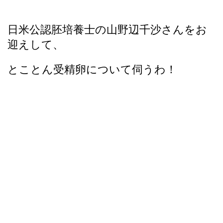
日米公認胚培養士の山野辺千沙さんをお
迎えして、
とことん受精卵について伺うわ！