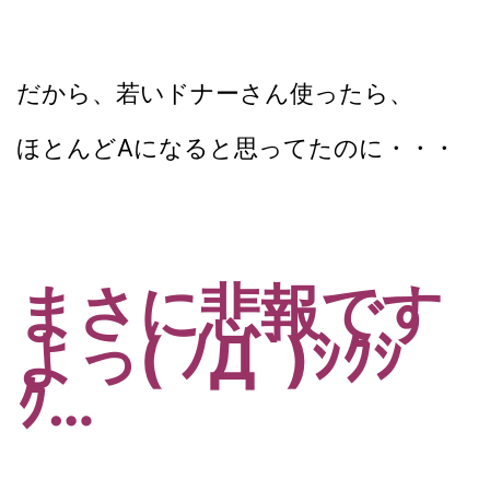
だから、若いドナーさん使ったら、
ほとんどAになると思ってたのに・・・
まさに悲報です
よっ( ﾉД`)ｼｸｼ
ｸ…