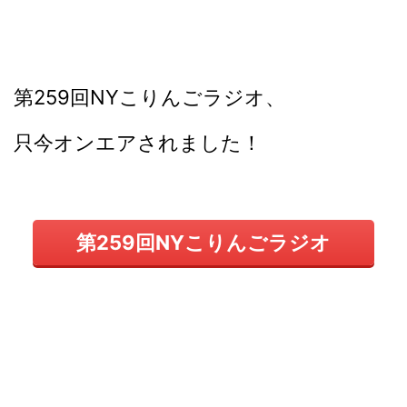
第259回NYこりんごラジオ、
只今オンエアされました！
第259回NYこりんごラジオ