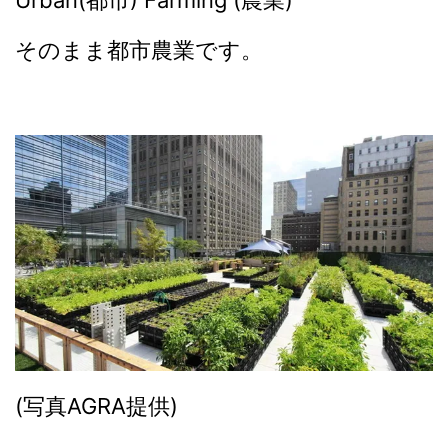
Urban(都市) Farming (農業)
そのまま都市農業です。
(写真AGRA提供)