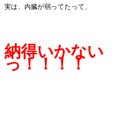
実は、内臓が弱ってたって、
納得いかない
っ！！！！