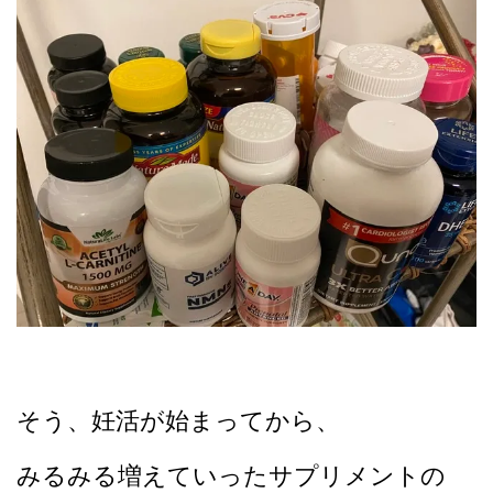
そう、妊活が始まってから、
みるみる増えていったサプリメントの