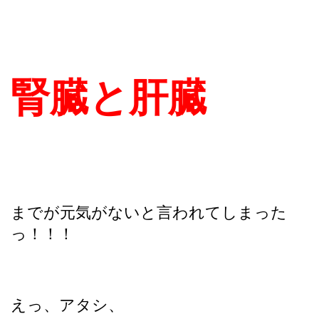
腎臓と肝臓
までが元気がないと言われてしまった
っ！！！
えっ、アタシ、