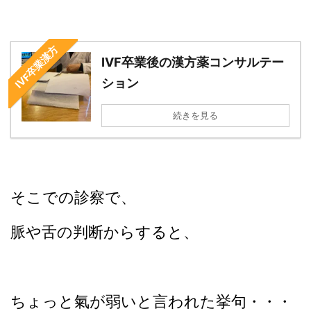
IVF卒業漢方
IVF卒業後の漢方薬コンサルテー
ション
続きを見る
そこでの診察で、
脈や舌の判断からすると、
ちょっと氣が弱いと言われた挙句・・・