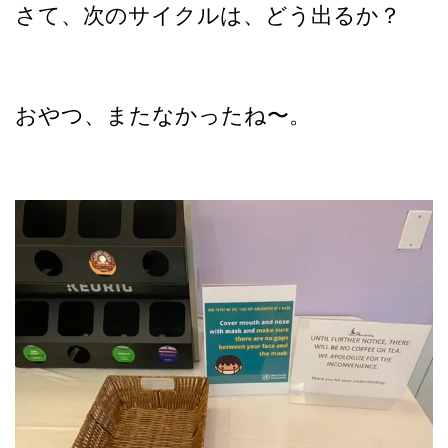
さて、次のサイクルは、どう出るか？
おやつ、またなかったね〜。