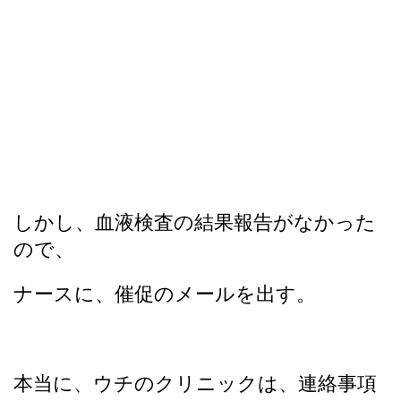
しかし、血液検査の結果報告がなかった
ので、
ナースに、催促のメールを出す。
本当に、ウチのクリニックは、連絡事項