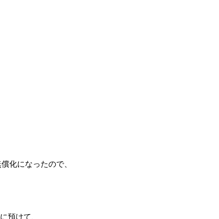
無償化になったので、
園に預けて、