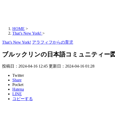
HOME
>
That’s New York!
>
That’s New York!
アラフィフからの育児
ブルックリンの日本語コミュニティー
投稿日：2024-04-16 12:45 更新日：
2024-04-16 01:28
Twitter
Share
Pocket
Hatena
LINE
コピーする