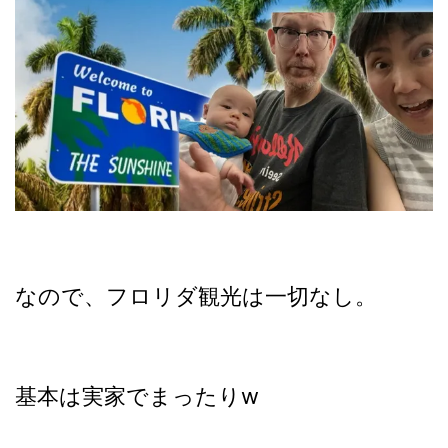
なので、フロリダ観光は一切なし。
基本は実家でまったりw