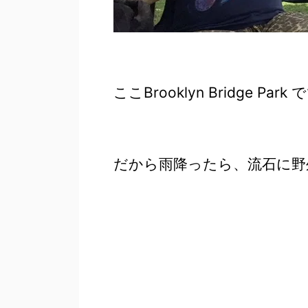
ここBrooklyn Bridge Par
だから雨降ったら、流石に野