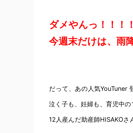
ダメやんっ！！！
今週末だけは、雨
だって、あの人気YouTuner
泣く子も、妊婦も、育児中の
12人産んだ助産師HISAK