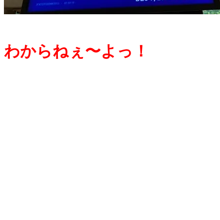
わからねぇ〜よっ！