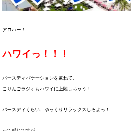
アロハー！
ハワイっ！！！
バースディバケーションを兼ねて、
こりんごラジオもハワイに上陸しちゃう！
バースディくらい、ゆっくりリラックスしろよっ！
って感じですが、