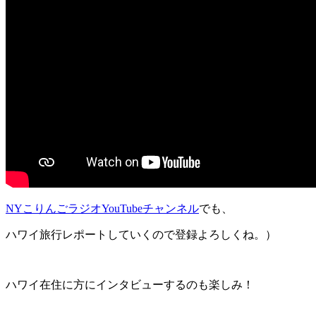
NYこりんごラジオYouTubeチャンネル
でも、
ハワイ旅行レポートしていくので登録よろしくね。）
ハワイ在住に方にインタビューするのも楽しみ！