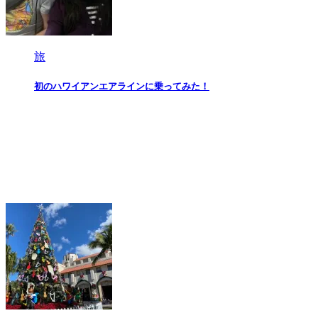
旅
初のハワイアンエアラインに乗ってみた！