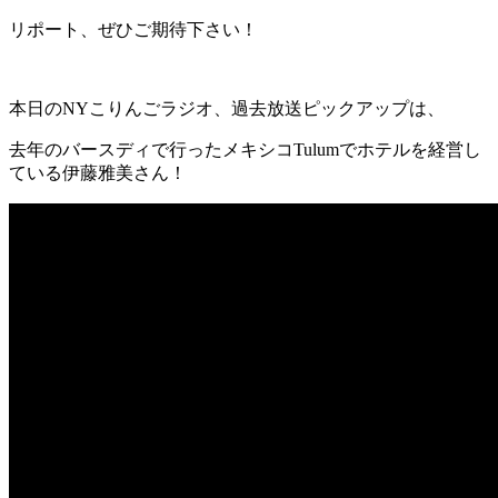
リポート、ぜひご期待下さい！
本日のNYこりんごラジオ、過去放送ピックアップは、
去年のバースディで行ったメキシコTulumでホテルを経営し
ている伊藤雅美さん！