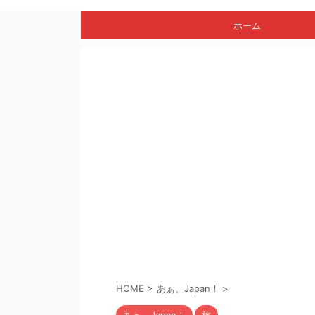
ホーム
HOME
>
あぁ、Japan！
>