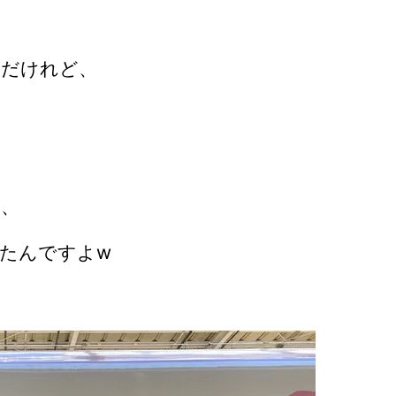
」だけれど、
に、
たんですよw