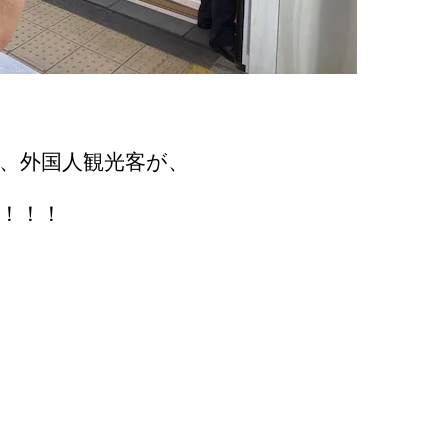
、外国人観光客が、
！！！