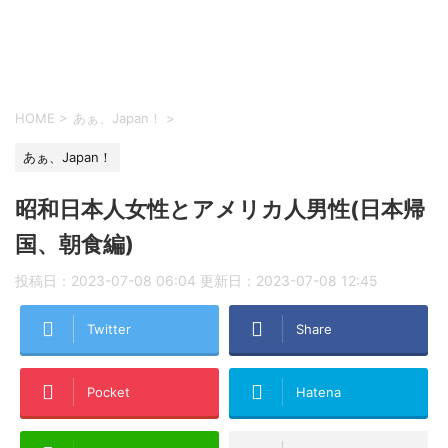
HOME
>
あぁ、Japan！
>
あぁ、Japan！
昭和日本人女性とアメリカ人男性(日本帰
国、朝食編)
投稿日：2023-07-08 06:04 更新日：
2023-07-08 12:45
Twitter
Share
Pocket
Hatena