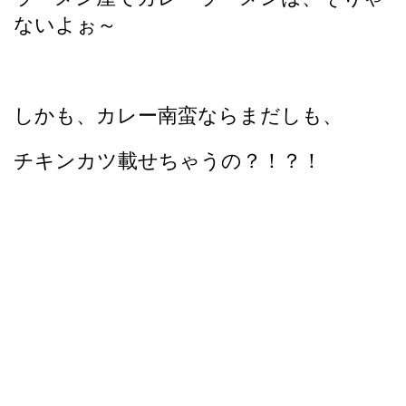
ないよぉ～
しかも、カレー南蛮ならまだしも、
チキンカツ載せちゃうの？！？！