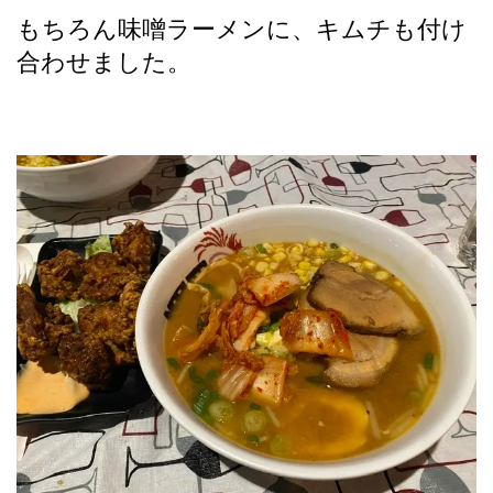
もちろん味噌ラーメンに、キムチも付け
合わせました。