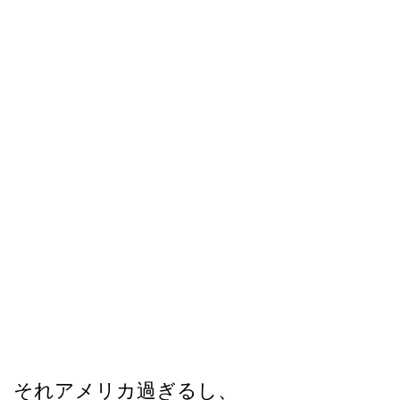
それアメリカ過ぎるし、