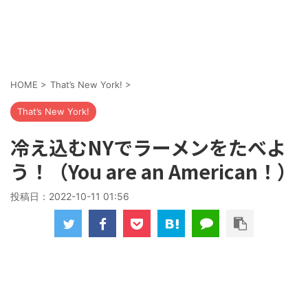
HOME
>
That’s New York!
>
That’s New York!
冷え込むNYでラーメンをたべよ
う！（You are an American！）
投稿日：
2022-10-11 01:56