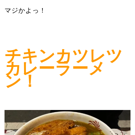
マジかよっ！
チキンカツレツ
カレーラーメ
ン！