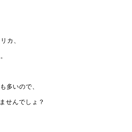
メリカ、
よ。
も多いので、
ませんでしょ？