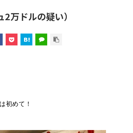
ュ2万ドルの疑い）
、
は初めて！