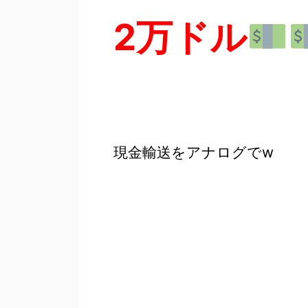
2万ドル
現金輸送をアナログでw