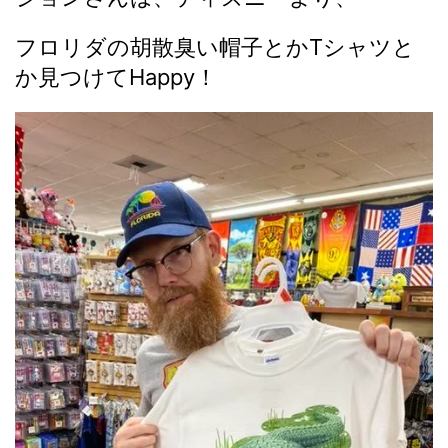
フロリダの胡散臭い帽子とかTシャツと
か見つけてHappy！