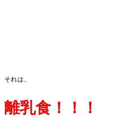
それは、
離乳食！！！