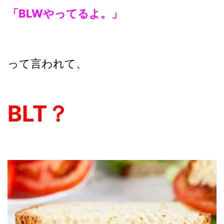
「BLWやってるよ。」
って言われて、
BLT？