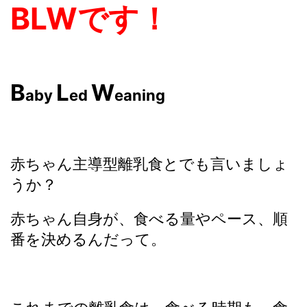
BLWです！
B
L
W
aby
ed
eaning
赤ちゃん主導型離乳食とでも言いましょ
うか？
赤ちゃん自身が、食べる量やペース、順
番を決めるんだって。