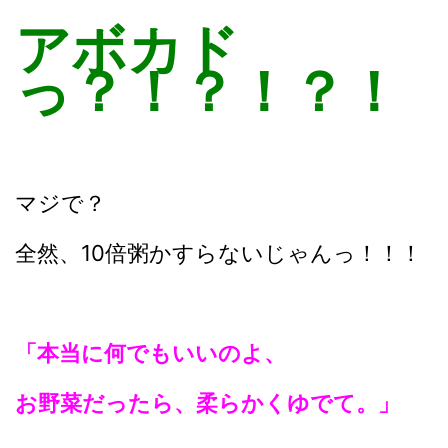
アボカド
っ？！？！？！
マジで？
全然、10倍粥かすらないじゃんっ！！！
「本当に何でもいいのよ、
お野菜だったら、柔らかくゆでて。」