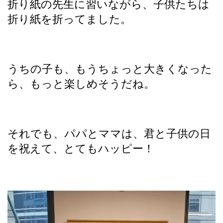
折り紙の先生に習いながら、子供たちは
折り紙を折ってました。
うちの子も、もうちょっと大きくなった
ら、もっと楽しめそうだね。
それでも、パパとママは、君と子供の日
を祝えて、とてもハッピー！