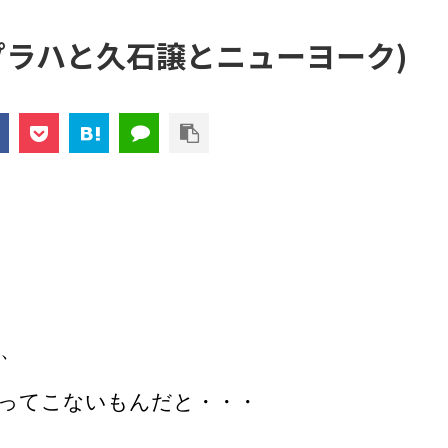
プラハと久石譲とニューヨーク)
、
ってこないもんだと・・・