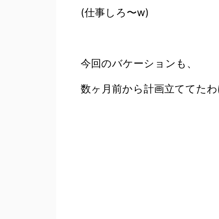
(仕事しろ〜w)
今回のバケーションも、
数ヶ月前から計画立ててたわ