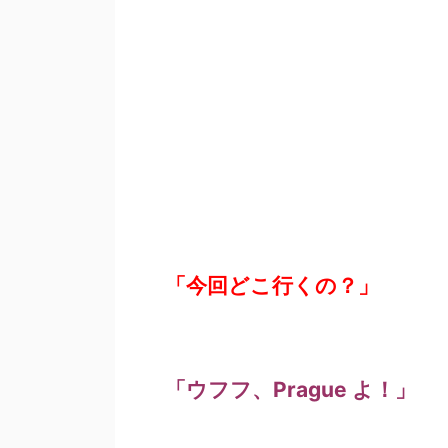
「今回どこ行くの？」
「ウフフ、Prague よ！」