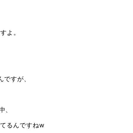
ですよ。
んですが、
中、
てるんですねw