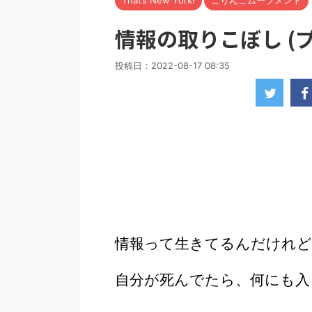
That’s New York!
こりんごムーブメント
情報の取りこぼし (
投稿日：
2022-08-17 08:35
情報って生きてるんだけれど
自分が死んでたら、何にも入