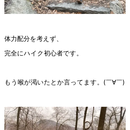
体力配分を考えず、
完全にハイク初心者です。
もう喉が渇いたとか言ってます。(￣∀￣)